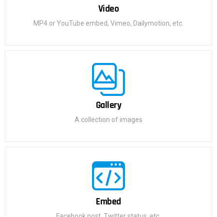
Video
MP4 or YouTube embed, Vimeo, Dailymotion, etc.
Gallery
A collection of images
Embed
Facebook post, Twitter status, etc.