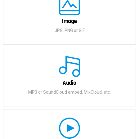
Image
JPG, PNG or GIF
Audio
MP3 or SoundCloud embed, MixCloud, etc.