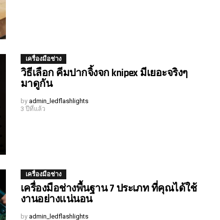
เครื่องมือช่าง
วิธีเลือก คีมปากจิ้งจก knipex มีเยอะจริงๆ
มาดูกัน
by
admin_ledflashlights
3 ปีที่แล้ว
เครื่องมือช่าง
เครื่องมือช่างพื้นฐาน 7 ประเภท ที่คุณได้ใช้
งานอย่างแน่นอน
by
admin_ledflashlights