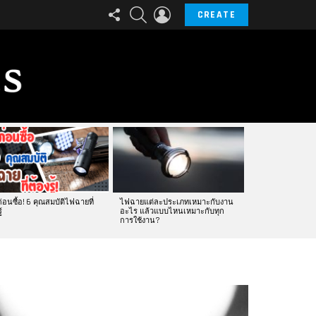
FOLLOW
SEARCH
LOGIN
CREATE
US
ก่อนซื้อ! 6 คุณสมบัติไฟฉายที่
ไฟฉายแต่ละประเภทเหมาะกับงาน
้
อะไร แล้วแบบไหนเหมาะกับทุก
การใช้งาน?