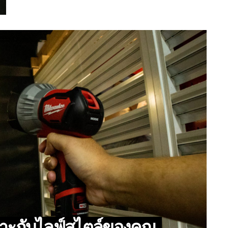
หมาะกับไลฟ์สไตล์ของคุณ