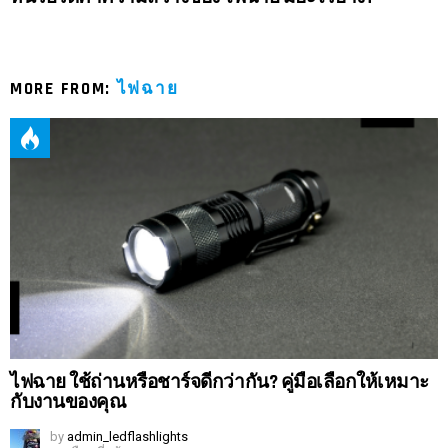
MORE FROM:
ไฟฉาย
ไฟฉาย ใช้ถ่านหรือชาร์จดีกว่ากัน? คู่มือเลือกให้เหมาะ
กับงานของคุณ
by
admin_ledflashlights