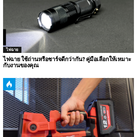
ไฟฉาย
ไฟฉาย ใช้ถ่านหรือชาร์จดีกว่ากัน? คู่มือเลือกให้เหมาะ
กับงานของคุณ