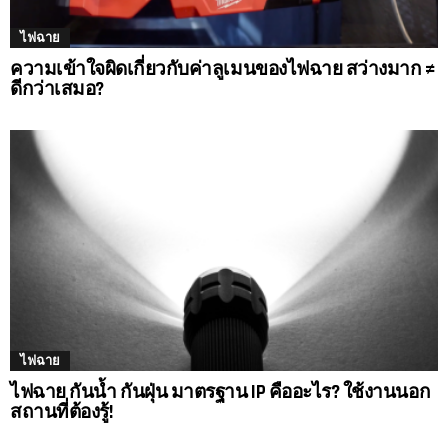
ไฟฉาย
ความเข้าใจผิดเกี่ยวกับค่าลูเมนของไฟฉาย สว่างมาก ≠
ดีกว่าเสมอ?
ไฟฉาย
ไฟฉาย กันน้ำ กันฝุ่น มาตรฐาน IP คืออะไร? ใช้งานนอก
สถานที่ต้องรู้!