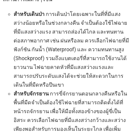
สำหรับเดินป่า
การเดินป่าโดยเฉพาะในที่ที่มีแสง
สว่างน้อยหรือในช่วงกลางคืน จำเป็นต้องใช้ไฟฉาย
ที่มีแสงสว่างแรง สามารถส่องได้ไกล และทนทาน
ต่อสภาพอากาศ เช่น ฝนหรือลม ควรเลือกไฟฉายที่มี
ฟังก์ชัน กันน้ำ (Waterproof) และ ความทนทานสูง
(Shockproof) รวมถึงแบตเตอรี่ที่สามารถใช้งานได้
ยาวนาน ไฟฉายคาดหัวที่มีแสงสว่างแรงและ
สามารถปรับระดับแสงได้จะช่วยให้สะดวกในการ
เดินในที่มืดหรือปีนเขา
สำหรับจักรยาน
การขี่จักรยานตอนกลางคืนหรือใน
พื้นที่มืดจำเป็นต้องใช้ไฟฉายที่สามารถติดตั้งได้ที่
หน้ารถจักรยาน เพื่อให้มือทั้งสองข้างของผู้ขี่เป็น
อิสระ ควรเลือกไฟฉายที่มีแสงสว่างกว้างและสว่าง
เพียงพอสำหรับการมองเห็นในระยะไกล เพื่อเพิ่ม