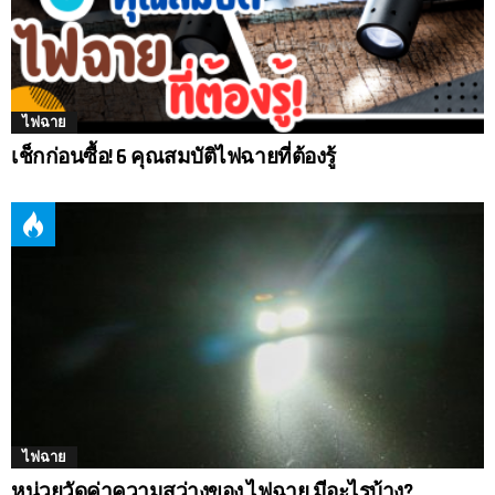
ไฟฉาย
เช็กก่อนซื้อ! 6 คุณสมบัติไฟฉายที่ต้องรู้
ไฟฉาย
หน่วยวัดค่าความสว่างของ ไฟฉาย มีอะไรบ้าง?