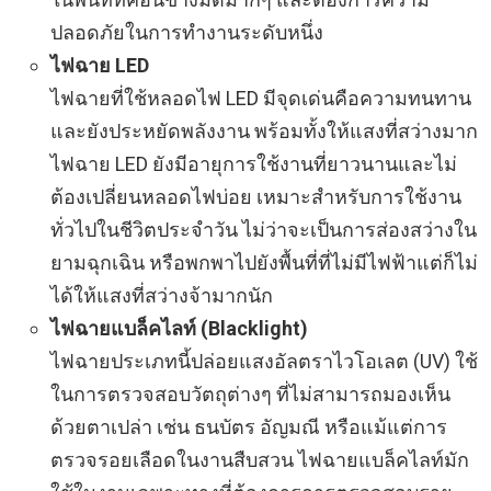
ปลอดภัยในการทำงานระดับหนึ่ง
ไฟฉาย LED
ไฟฉายที่ใช้หลอดไฟ LED มีจุดเด่นคือความทนทาน
และยังประหยัดพลังงาน พร้อมทั้งให้แสงที่สว่างมาก
ไฟฉาย LED ยังมีอายุการใช้งานที่ยาวนานและไม่
ต้องเปลี่ยนหลอดไฟบ่อย เหมาะสำหรับการใช้งาน
ทั่วไปในชีวิตประจำวัน ไม่ว่าจะเป็นการส่องสว่างใน
ยามฉุกเฉิน หรือพกพาไปยังพื้นที่ที่ไม่มีไฟฟ้าแต่ก็ไม่
ได้ให้แสงที่สว่างจ้ามากนัก
ไฟฉายแบล็คไลท์ (Blacklight)
ไฟฉายประเภทนี้ปล่อยแสงอัลตราไวโอเลต (UV) ใช้
ในการตรวจสอบวัตถุต่างๆ ที่ไม่สามารถมองเห็น
ด้วยตาเปล่า เช่น ธนบัตร อัญมณี หรือแม้แต่การ
ตรวจรอยเลือดในงานสืบสวน ไฟฉายแบล็คไลท์มัก