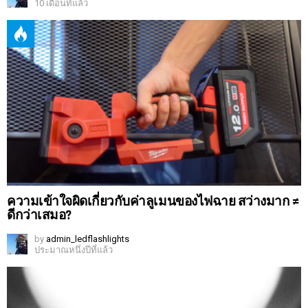
10 เดือนที่แล้ว
ความเข้าใจผิดเกี่ยวกับค่าลูเมนของไฟฉาย สว่างมาก ≠
ดีกว่าเสมอ?
by
admin_ledflashlights
ประมาณหนึ่งปีที่แล้ว