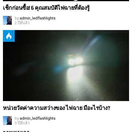
เช็กก่อนซื้อ! 6 คุณสมบัติไฟฉายที่ต้องรู้
by
admin_ledflashlights
2 ปีที่แล้ว
หน่วยวัดค่าความสว่างของ ไฟฉาย มีอะไรบ้าง?
by
admin_ledflashlights
3 ปีที่แล้ว