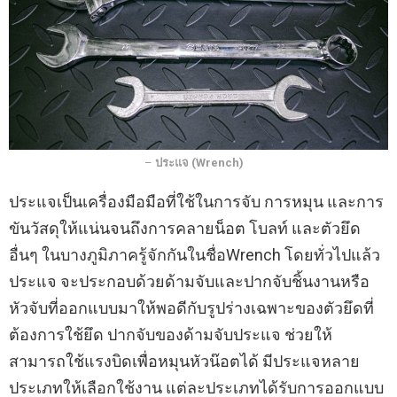
–
ประแจ (Wrench)
ประแจเป็นเครื่องมือมือที่ใช้ในการจับ การหมุน และการ
ขันวัสดุให้แน่นจนถึงการคลายน็อต โบลท์ และตัวยึด
อื่นๆ ในบางภูมิภาครู้จักกันในชื่อWrench โดยทั่วไปแล้ว
ประแจ จะประกอบด้วยด้ามจับและปากจับชิ้นงานหรือ
หัวจับที่ออกแบบมาให้พอดีกับรูปร่างเฉพาะของตัวยึดที่
ต้องการใช้ยึด ปากจับของด้ามจับประแจ ช่วยให้
สามารถใช้แรงบิดเพื่อหมุนหัวน๊อตได้ มีประแจหลาย
ประเภทให้เลือกใช้งาน แต่ละประเภทได้รับการออกแบบ