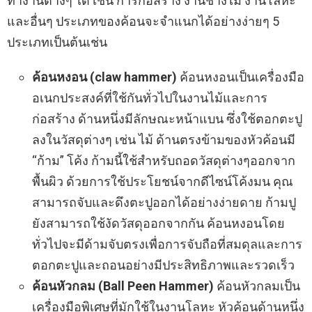
ทำงานต่างๆ ได้ เช่น การก่อสร้าง งานช่างไม้ งานโลหะ
และอื่นๆ ประเภทของค้อนจะจำแนกได้อย่างง่ายๆ 5
ประเภทเป็นต้นเช่น
ค้อนหงอน (claw hammer)
ค้อนหงอนเป็นเครื่องมือ
อเนกประสงค์ที่ใช้กันทั่วไปในงานไม้และการ
ก่อสร้าง ด้านหนึ่งมีลักษณะหน้าแบน ซึ่งใช้ตอกตะปู
ลงในวัสดุต่างๆ เช่น ไม้ ด้านตรงข้ามของหัวค้อนมี
“ก้าม” โค้ง ก้ามนี้ใช้สำหรับถอดวัสดุต่างๆออกจาก
พื้นผิว ด้วยการใช้ประโยชน์จากดีไซน์โค้งมน คุณ
สามารถจับและดึงตะปูออกได้อย่างง่ายดาย ก้ามปู
ยังสามารถใช้งัดวัสดุออกจากกัน ค้อนหงอนโดย
ทั่วไปจะมีด้ามจับตรงเพื่อการจับถือที่สมดุลและการ
ตอกตะปูและถอนอย่างมีประสิทธิภาพและรวดเร็ว
ค้อนหัวกลม (Ball Peen Hammer)
ค้อนหัวกลมเป็น
เครื่องมือพิเศษที่มักใช้ในงานโลหะ หัวค้อนด้านหนึ่ง