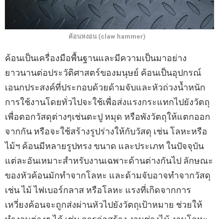
ค้อนหงอน (claw hammer)
ค้อนเป็นเครื่องมือพื้นฐานและมีความเป็นมาอย่าง
ยาวนานต่อประวัติศาสตร์ของมนุษย์ ค้อนเป็นอุปกรณ์
เอนกประสงค์ที่ประกอบด้วยด้ามจับและหัวถ่วงน้ำหนัก
การใช้งานโดยทั่วไปจะใช้เพื่อส่งแรงกระแทกไปยังวัตถุ
เพื่อตอกวัสดุต่างๆเช่นตะปู หมุด หรือพังวัตถุให้แตกออก
จากกัน หรือจะใช้สร้างรูปร่างให้กับวัสดุ เช่น โลหะหรือ
ไม้ฯ ค้อนมีหลายรูปทรง ขนาด และประเภท ในปัจจุบัน
แต่ละอันเหมาะสำหรับงานเฉพาะด้านต่างกันไป ลักษณะ
ของหัวค้อนมักทำจากโลหะ และด้ามจับอาจทำจากวัสดุ
เช่น ไม้ ไฟเบอร์กลาส หรือโลหะ แรงที่เกิดจากการ
เหวี่ยงค้อนจะถูกส่งผ่านหัวไปยังวัตถุเป้าหมาย ช่วยให้