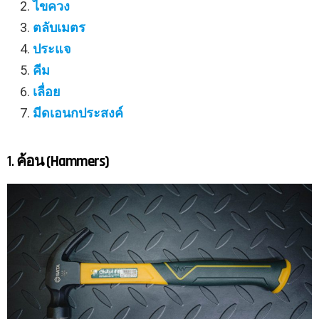
ไขควง
ตลับเมตร
ประแจ
คีม
เลื่อย
มีดเอนกประสงค์
1.
ค้อน (Hammers)