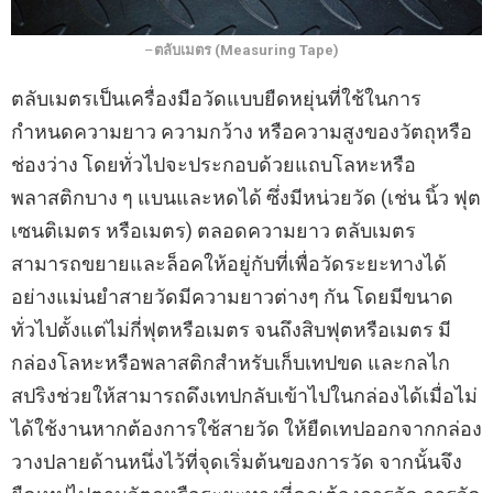
–
ตลับเมตร (Measuring Tape)
ตลับเมตรเป็นเครื่องมือวัดแบบยืดหยุ่นที่ใช้ในการ
กำหนดความยาว ความกว้าง หรือความสูงของวัตถุหรือ
ช่องว่าง โดยทั่วไปจะประกอบด้วยแถบโลหะหรือ
พลาสติกบาง ๆ แบนและหดได้ ซึ่งมีหน่วยวัด (เช่น นิ้ว ฟุต
เซนติเมตร หรือเมตร) ตลอดความยาว ตลับเมตร
สามารถขยายและล็อคให้อยู่กับที่เพื่อวัดระยะทางได้
อย่างแม่นยำสายวัดมีความยาวต่างๆ กัน โดยมีขนาด
ทั่วไปตั้งแต่ไม่กี่ฟุตหรือเมตร จนถึงสิบฟุตหรือเมตร มี
กล่องโลหะหรือพลาสติกสำหรับเก็บเทปขด และกลไก
สปริงช่วยให้สามารถดึงเทปกลับเข้าไปในกล่องได้เมื่อไม่
ได้ใช้งานหากต้องการใช้สายวัด ให้ยืดเทปออกจากกล่อง
วางปลายด้านหนึ่งไว้ที่จุดเริ่มต้นของการวัด จากนั้นจึง