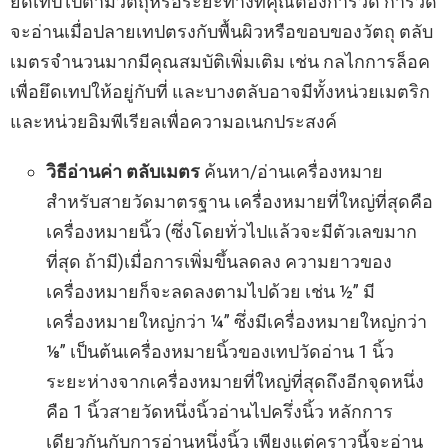
ยืดเทปไปตามวัตถุหรือระยะทางที่คุณต้องการวัด การวัด
จะอ่านเมื่อปลายเทปตรงกับพื้นผิวหรือขอบของวัตถุ ตลับ
เมตรจำนวนมากมีคุณสมบัติเพิ่มเติม เช่น กลไกการล็อค
เพื่อยึดเทปให้อยู่กับที่ และบางตลับอาจมีทั้งหน่วยเมตริก
และหน่วยอิมพีเรียลเพื่อความอเนกประสงค์
วิธีอ่านค่า ตลับเมตร
ค้นหา/อ่านเครื่องหมาย
สำหรับสายวัดมาตรฐาน เครื่องหมายที่ใหญ่ที่สุดคือ
เครื่องหมายนิ้ว (ซึ่งโดยทั่วไปแล้วจะมีตัวเลขมาก
ที่สุด ถ้ามี)เมื่อการเพิ่มขึ้นลดลง ความยาวของ
เครื่องหมายก็จะลดลงตามไปด้วย เช่น ½” มี
เครื่องหมายใหญ่กว่า ¼” ซึ่งมีเครื่องหมายใหญ่กว่า
⅛” เป็นต้นเครื่องหมายนิ้วของเทปวัดอ่าน 1 นิ้ว
ระยะห่างจากเครื่องหมายที่ใหญ่ที่สุดถึงอีกจุดหนึ่ง
คือ 1 นิ้วสายวัดหนึ่งนิ้วอ่านไปครึ่งนิ้ว หลักการ
เดียวกันกับการอ่านหนึ่งนิ้ว เพียงแต่คราวนี้จะอ่าน