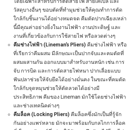
โดยเฉพาะสำหรับการตัดสายไฟ สายเคเบิ้ล และ
วัสดุบางอื่นๆ ขอบตัดที่ทำมุมช่วยให้คุณทำการตัด
ใกล้กับชิ้นงานได้อย่างหมดจด คีมตัดปากเฉียงเหล่า
นี้มีคุณค่าอย่างยิ่งในงานไฟฟ้า งานประดิษฐ์ และ
งานที่เกี่ยวข้องกับการใช้สายไฟ หรือลวดต่างๆ
คีมช่างไฟฟ้า (Lineman’s Pliers)
คีมช่างไฟฟ้า หรือ
ที่เรียกว่าคีมผสม มีลักษณะเป็นปากจับและคมตัดที่
ผสมผสานกัน ออกแบบมาสำหรับงานหนัก เช่น การ
จับ การบิด และการตัดสายไฟหนา ปากเลื่อยแบบ
ฟันปลาช่วยให้จับยึดได้อย่างมั่นคง ในขณะที่คมตัด
ใกล้กับจุดหมุนช่วยให้ตัดลวดได้อย่างมี
ประสิทธิภาพ คีมของ Lineman มักใช้โดยช่างไฟฟ้า
และช่างเทคนิคต่างๆ
คีมล็อค (Locking Pliers)
คีมล็อคซึ่งมักเป็นที่รู้จัก
กันอย่างแพร่หลาย มักจะมาพร้อมกับกลไกการล็อค