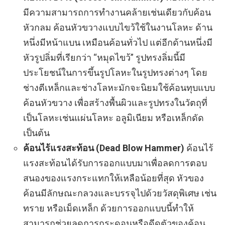
มีความสามารถการทำงานคล้ายเช่นเดียวกับค้อน
หัวกลม ค้อนหัวขวางแบบไขว้ใช้ในงานโลหะ ด้าน
หนึ่งมีหน้าแบน เหมือนค้อนทั่วไป แต่อีกด้านหนึ่งมี
หัวรูปลิ่มที่เรียกว่า “หมุดไขว้” รูปทรงลิ่มนี้มี
ประโยชน์ในการขึ้นรูปโลหะในรูปทรงต่างๆ โดย
ช่างตีเหล็กและช่างโลหะมักจะนิยมใช้ค้อนทุบแบบ
ค้อนหัวขวาง เพื่อสร้างพื้นผิวและรูปทรงในวัตถุที่
เป็นโลหะเช่นแผ่นโลหะ อลูมิเนียม หรือเหล็กดัด
เป็นต้น
ค้อนไร้แรงสะท้อน (Dead Blow Hammer)
ค้อนไร้
แรงสะท้อนได้รับการออกแบบมาเพื่อลดการตอบ
สนองของแรงกระแทกให้เหลือน้อยที่สุด หัวของ
ค้อนมีลักษณะกลวงและบรรจุไปด้วยวัสดุพิเศษ เช่น
ทราย หรือเม็ดเหล็ก ด้วยการออกแบบนี้ทำให้
สามารถช่วยลดการกระดอนหรือดีดตัวของค้อน