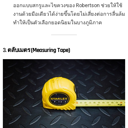
ออกแบบสกรูและไขควงของ Robertson ช่วยให้ใช้
งานด้วยมือเดียวได้ง่ายขึ้นโดยไม่เสี่ยงต่อการลื่นล้ม
ทำให้เป็นตัวเลือกยอดนิยมในบางภูมิภาค
3.
ตลับเมตร (Measuring Tape)