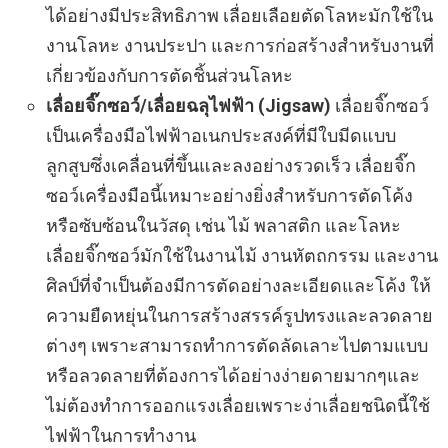
ได้อย่างมีประสิทธิภาพ เลื่อยเลือยตัดโลหะมักใช้ใน
งานโลหะ งานประปา และการก่อสร้างสำหรับงานที่
เกี่ยวข้องกับการตัดชิ้นส่วนโลหะ
เลื่อยจิ๊กซอว์/เลื่อยฉลุไฟฟ้า (Jigsaw)
เลื่อยจิ๊กซอว์
เป็นเครื่องมือไฟฟ้าอเนกประสงค์ที่มีใบมีดแบบ
ลูกสูบซึ่งเคลื่อนที่ขึ้นและลงอย่างรวดเร็ว เลื่อยจิ๊ก
ซอว์เครื่องมือนี้เหมาะอย่างยิ่งสำหรับการตัดโค้ง
หรือซับซ้อนในวัสดุ เช่น ไม้ พลาสติก และโลหะ
เลื่อยจิ๊กซอว์มักใช้ในงานไม้ งานหัตถกรรม และงาน
ศิลป์ที่จำเป็นต้องมีการตัดอย่างละเอียดและโค้ง ให้
ความยืดหยุ่นในการสร้างสรรค์รูปทรงและลวดลาย
ต่างๆ เพราะสามารถทำการตัดลัดเลาะไปตามแบบ
หรือลวดลายที่ต้องการได้อย่างง่ายดายมากๆและ
ไม่ต้องทำการออกแรงเลื่อยเพราะง่าเลื่อยชนิดนี้ใช้
ไฟฟ้าในการทำงาน