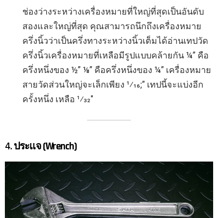
ช่องว่างระหว่างเครื่องหมายที่ใหญ่ที่สุดเป็นอันดับ
สองและใหญ่ที่สุด คุณสามารถนึกถึงเครื่องหมาย
ครึ่งนิ้วว่าเป็นครึ่งทางระหว่างนิ้วเต็มได้อ่านเทปวัด
ครึ่งนิ้วเครื่องหมายที่เหลือมีรูปแบบคล้ายกัน ¼” คือ
ครึ่งหนึ่งของ ½” ⅛” คือครึ่งหนึ่งของ ¼” เครื่องหมาย
สายวัดส่วนใหญ่จะเล็กเพียง 1⁄16;” เทปนี้จะแบ่งอีก
ครั้งหนึ่ง เหลือ 1⁄32″
4.
ประแจ (Wrench)