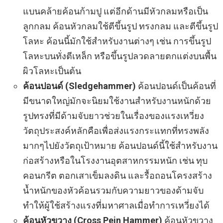
แบนคล้ายค้อนก้ามปู แต่อีกด้านมีหัวกลมหรือเป็น
ลูกกลม ค้อนหัวกลมใช้ตีขึ้นรูป ทรงกลม และตีขึ้นรูป
โลหะ ค้อนนี้มักใช้สำหรับงานต่างๆ เช่น การขึ้นรูป
โลหะบนทั่งตีเหล็ก หรือขึ้นรูปลวดลายตกแต่งบนพื้น
ผิวโลหะเป็นต้น
ค้อนปอนด์ (Sledgehammer)
ค้อนปอนด์เป็นค้อนที่
มีขนาดใหญ่มักจะนิยมใช้งานสำหรับงานหนักด้วย
รูปทรงที่มีด้ามจับยาวช่วยในเรื่องของแรงเหวี่ยง
วัตถุประสงค์หลักคือเพื่อส่งแรงกระแทกที่ทรงพลัง
มากๆไปยังวัตถุเป้าหมาย ค้อนปอนด์นี้ใช้สำหรับงาน
ก่อสร้างหรือในโรงงานอุตสาหกรรมหนัก เช่น ทุบ
คอนกรีต ตอกเสาเข็มลงดิน และรื้อถอนโครงสร้าง
น้ำหนักของหัวค้อนรวมกับความยาวของด้ามจับ
ทำให้ผู้ใช้สร้างแรงที่มหาศาลเมื่อทำการเหวี่ยงได้
ค้อนหัวขวาง (Cross Pein Hammer)
ค้อนหัวขวาง