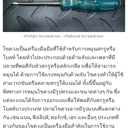
–
Phillips Screwdriver
–
Flathead Screwdriver
ไขควงเป็นเครื่องมือมือที่ใช้สำหรับการหมุนสกรูหรือ
โบลท์ โดยทั่วไปจะประกอบด้วยด้ามจับและเพลาที่มี
ปลายที่พอดีกับหัวสกรูหรือสลักเกลียวเพื่อให้สามารถ
หมุนได้ ด้วยการใช้แรงหมุนกับด้ามจับ ไขควงทำให้ผู้ใช้
สามารถขันหรือคลายสกรูให้แน่นได้ ทั้งนี้ขึ้นอยู่กับ
ทิศทางการหมุนไขควงมีรูปทรงและขนาดต่างๆ กัน ซึ่ง
แต่ละแบบได้รับการออกแบบเพื่อให้พอดีกับสกรูหรือ
โบลท์บางประเภท ปลายไขควงอาจมีรูปแบบที่แตกต่าง
กัน เช่น แบน, ฟิลลิปส์, ทอร์กซ์, เฮก และอื่นๆ ประเภทที่
ต่างกันของไขควงเป็นเครื่องมือสำคัญในการใช้งาน