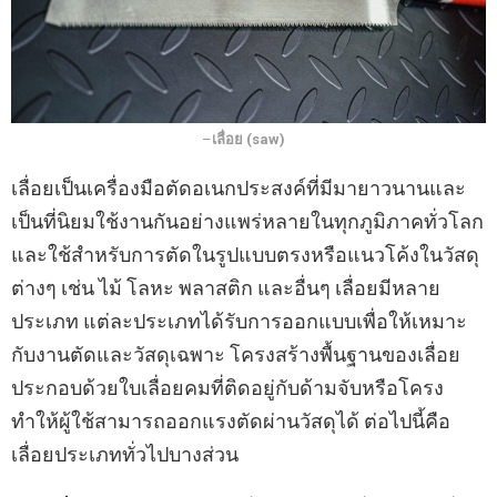
–
เลื่อย (saw)
เลื่อยเป็นเครื่องมือตัดอเนกประสงค์ที่มีมายาวนานและ
เป็นที่นิยมใช้งานกันอย่างแพร่หลายในทุกภูมิภาคทั่วโลก
และใช้สำหรับการตัดในรูปแบบตรงหรือแนวโค้งในวัสดุ
ต่างๆ เช่น ไม้ โลหะ พลาสติก และอื่นๆ เลื่อยมีหลาย
ประเภท แต่ละประเภทได้รับการออกแบบเพื่อให้เหมาะ
กับงานตัดและวัสดุเฉพาะ โครงสร้างพื้นฐานของเลื่อย
ประกอบด้วยใบเลื่อยคมที่ติดอยู่กับด้ามจับหรือโครง
ทำให้ผู้ใช้สามารถออกแรงตัดผ่านวัสดุได้ ต่อไปนี้คือ
เลื่อยประเภททั่วไปบางส่วน