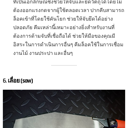
ที่เป็นเอกลักษณ์ซึ่งช่วยให้จับและยึดวัตถุได้โดยไม่
ต้องออกแรงกดจากผู้ใช้ตลอดเวลา ปากคีบสามารถ
ล็อคเข้าที่โดยใช้คันโยก ช่วยให้จับยึดได้อย่าง
ปลอดภัย คีมเหล่านี้เหมาะอย่างยิ่งสำหรับงานที่
ต้องการด้ามจับที่เชื่อถือได้ ช่วยให้มือของคุณมี
อิสระในการดำเนินการอื่นๆ คีมล็อคใช้ในการเชื่อม
งานไม้ งานประปา และอื่นๆ
6.
เลื่อย (saw)