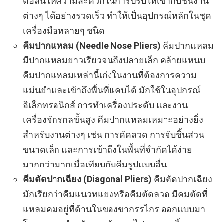
ต่อลื่นให้ความสะดวกในการปรับให้เข้ากับชิ้นงาน
ต่างๆ ได้อย่างรวดเร็ว ทำให้เป็นอุปกรณ์หลักในชุด
เครื่องมือหลายๆ ชนิด
คีมปากแหลม (Needle Nose Pliers)
คีมปากแหลม
มีปากแหลมยาวเรียวจนถึงปลายเล็ก คล้ายแหนบ
คีมปากแหลมเหล่านี้เก่งในงานที่ต้องการความ
แม่นยำและเข้าถึงพื้นที่แคบได้ มักใช้ในอุปกรณ์
อิเล็กทรอนิกส์ การทำเครื่องประดับ และงาน
เครื่องจักรกลขั้นสูง คีมปากแหลมเหมาะอย่างยิ่ง
สำหรับงานต่างๆ เช่น การดัดลวด การจับชิ้นส่วน
ขนาดเล็ก และการเข้าถึงในพื้นที่จำกัดได้ง่าย
มากกว่ามากเมื่อเทียบกับคีมรูปแบบอื่น
คีมตัดปากเฉียง (Diagonal Pliers)
คีมตัดปากเฉียง
มักเรียกว่าคีมแนวทแยงหรือคีมตัดลวด มีคมตัดที่
แหลมคมอยู่ที่ด้านในของขากรรไกร ออกแบบมา