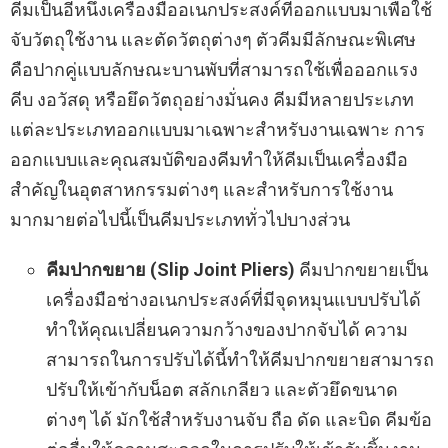
คีมเป็นอีหนึ่งเครื่องมืออเนกประสงค์ที่ออกแบบมาเพื่อใช้
จับวัตถุใช้งาน และตัดวัตถุต่างๆ ตัวคีมมีลักษณะพิเศษ
คือปากคู่แบบลักษณะบานพับที่สามารถใช้เพื่อออกแรง
คีบ งอวัสดุ หรือยึดวัตถุอย่างมั่นคง คีมมีหลายประเภท
แต่ละประเภทออกแบบมาเฉพาะสำหรับงานเฉพาะ การ
ออกแบบและคุณสมบัติของคีมทำให้คีมเป็นเครื่องมือ
สำคัญในอุตสาหกรรมต่างๆ และสำหรับการใช้งาน
มากมายต่อไปนี้เป็นคีมประเภททั่วไปบางส่วน
คีมปากขยาย (Slip Joint Pliers)
คีมปากขยายเป็น
เครื่องมือช่างอเนกประสงค์ที่มีจุดหมุนแบบปรับได้
ทำให้คุณเปลี่ยนความกว้างของปากจับได้ ความ
สามารถในการปรับได้นี้ทำให้คีมปากขยายสามารถ
ปรับให้เข้ากับน็อต สลักเกลียว และตัวยึดขนาด
ต่างๆ ได้ มักใช้สำหรับงานจับ ถือ ดัด และบิด คีมข้อ